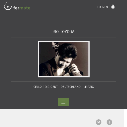
LOGIN
RIO TOYODA
CELLO | DIRIGENT
DEUTSCHLAND | LEIPZIG
Seite zuletzt bearbeitet:
DIESE SEITE TEILEN
17.01.2026